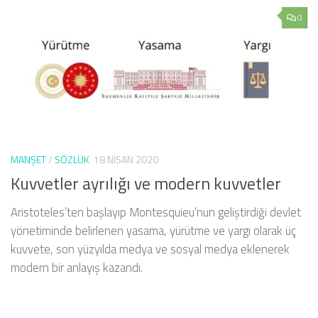
0
MANŞET
/
SÖZLÜK
18 NISAN 2020
Kuvvetler ayrılığı ve modern kuvvetler
Aristoteles’ten başlayıp Montesquieu’nun geliştirdiği devlet
yönetiminde belirlenen yasama, yürütme ve yargı olarak üç
kuvvete, son yüzyılda medya ve sosyal medya eklenerek
modern bir anlayış kazandı.