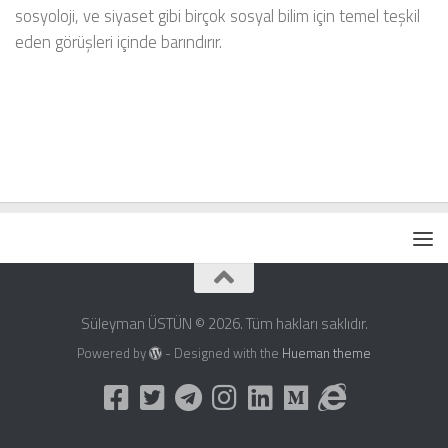
sosyoloji, ve siyaset gibi birçok sosyal bilim için temel teşkil
eden görüşleri içinde barındırır.
Süleyman ÜSTÜN © 2026. Tüm hakları saklıdır.
Powered by
- Designed with the
Hueman theme