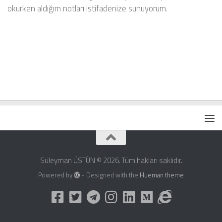
okurken aldığım notları istifadenize sunuyorum.
Süleyman ÜSTÜN © 2026. Tüm hakları saklıdır.
Powered by
- Designed with the
Hueman theme