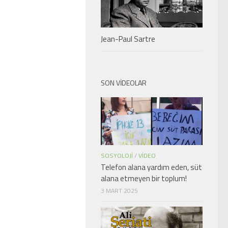
Jean-Paul Sartre
SON VIDEOLAR
SOSYOLOJI
/
VIDEO
Telefon alana yardım eden, süt
alana etmeyen bir toplum!
3 MART 2025