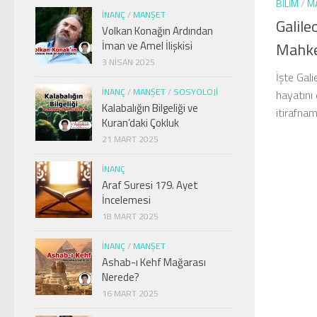
BILIM
/
M
İNANÇ
/
MANŞET
Galile
Volkan Konağın Ardından
İman ve Amel İlişkisi
Mahke
3 NISAN 2025
İşte Gali
İNANÇ
/
MANŞET
/
SOSYOLOJI
hayatını
Kalabalığın Bilgeliği ve
itirafnam
Kuran’daki Çokluk
21 MART 2025
İNANÇ
Araf Suresi 179. Ayet
İncelemesi
18 MART 2025
İNANÇ
/
MANŞET
Ashab-ı Kehf Mağarası
Nerede?
16 MART 2025