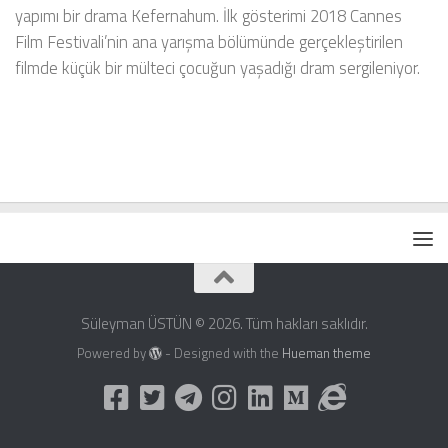
yapımı bir drama Kefernahum. İlk gösterimi 2018 Cannes
Film Festivali’nin ana yarışma bölümünde gerçekleştirilen
filmde küçük bir mülteci çocuğun yaşadığı dram sergileniyor.
Süleyman ÜSTÜN © 2026. Tüm hakları saklıdır.
Powered by
- Designed with the
Hueman theme