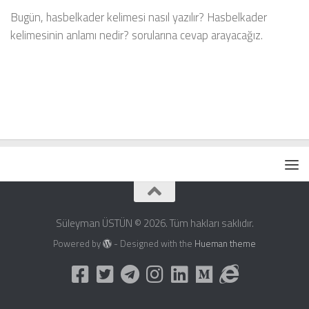
Bugün, hasbelkader kelimesi nasıl yazılır? Hasbelkader
kelimesinin anlamı nedir? sorularına cevap arayacağız.
Süleyman ÜSTÜN © 2026. Tüm hakları saklıdır.
Powered by
- Designed with the
Hueman theme